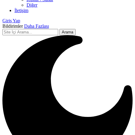
Diğer
İletişim
Giriş Yap
Bildirimler
Daha Fazlası