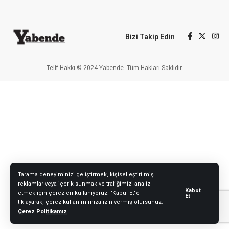
Bizi Takip Edin
Telif Hakkı © 2024 Yabende. Tüm Hakları Saklıdır.
Tarama deneyiminizi geliştirmek, kişiselleştirilmiş
reklamlar veya içerik sunmak ve trafiğimizi analiz
Kabut
etmek için çerezleri kullanıyoruz. "Kabul Et"e
Et
tıklayarak, çerez kullanımımıza izin vermiş olursunuz.
Çerez Politikamız