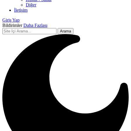
Diğer
İletişim
Giriş Yap
Bildirimler
Daha Fazlası