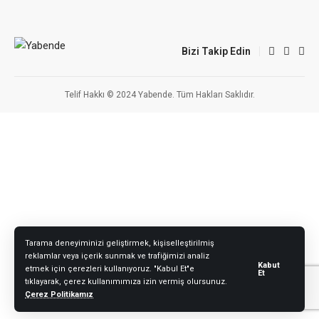
Bizi Takip Edin
Telif Hakkı © 2024 Yabende. Tüm Hakları Saklıdır.
Tarama deneyiminizi geliştirmek, kişiselleştirilmiş
reklamlar veya içerik sunmak ve trafiğimizi analiz
Kabut
etmek için çerezleri kullanıyoruz. "Kabul Et"e
Et
tıklayarak, çerez kullanımımıza izin vermiş olursunuz.
Çerez Politikamız