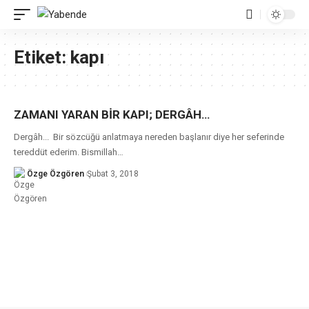
Etiket:
kapı
ZAMANI YARAN BİR KAPI; DERGÂH…
Dergâh... Bir sözcüğü anlatmaya nereden başlanır diye her seferinde
tereddüt ederim. Bismillah
…
Özge Özgören
Şubat 3, 2018