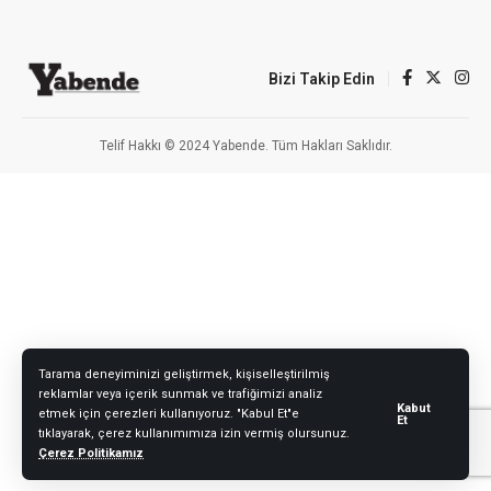
Bizi Takip Edin
Telif Hakkı © 2024 Yabende. Tüm Hakları Saklıdır.
Tarama deneyiminizi geliştirmek, kişiselleştirilmiş
reklamlar veya içerik sunmak ve trafiğimizi analiz
Kabut
etmek için çerezleri kullanıyoruz. "Kabul Et"e
Et
tıklayarak, çerez kullanımımıza izin vermiş olursunuz.
Çerez Politikamız