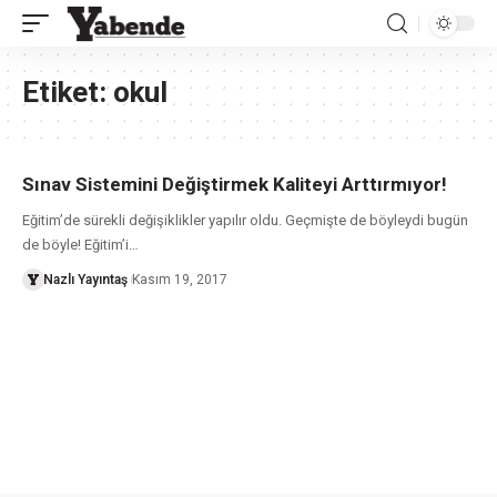
Etiket:
okul
Sınav Sistemini Değiştirmek Kaliteyi Arttırmıyor!
Eğitim’de sürekli değişiklikler yapılır oldu. Geçmişte de böyleydi bugün
de böyle! Eğitim’i
…
Nazlı Yayıntaş
Kasım 19, 2017