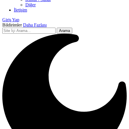
Diğer
İletişim
Giriş Yap
Bildirimler
Daha Fazlası