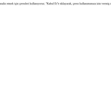
 analiz etmek için çerezleri kullanıyoruz. "Kabul Et"e tıklayarak, çerez kullanımımıza izin vermiş