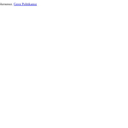
 olursunuz.
Çerez Politikamız