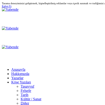
Tarama deneyiminizi geliştirmek, kişiselleştirilmiş reklamlar veya içerik sunmak ve trafiğimizi
Kabut Et
Anasayfa
Hakkımızda
Yazarlar
Köşe Yazıları
Tasavvuf
Felsefe
Tarih
Kültür / Sanat
Diğer