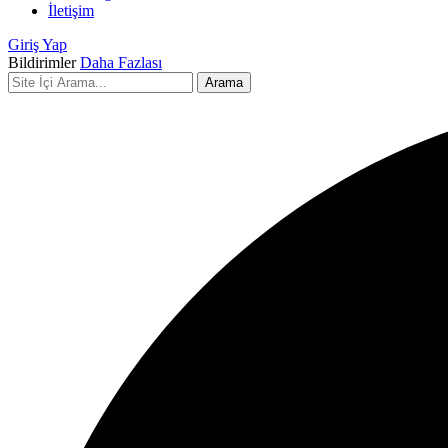
İletişim
Giriş Yap
Bildirimler
Daha Fazlası