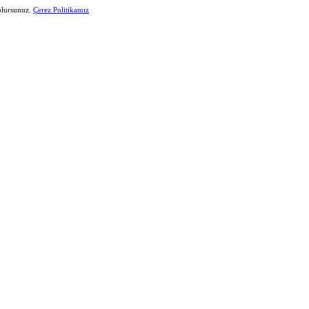
 olursunuz.
Çerez Politikamız