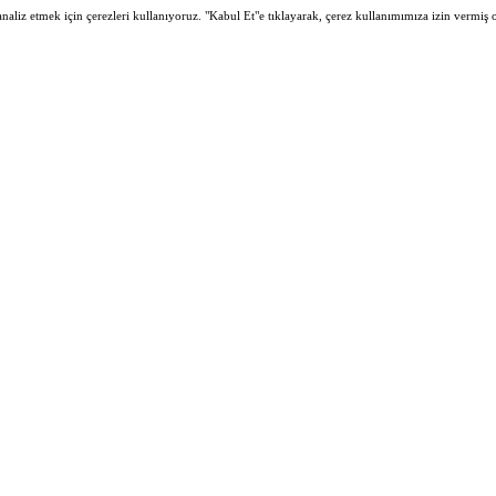
 analiz etmek için çerezleri kullanıyoruz. "Kabul Et"e tıklayarak, çerez kullanımımıza izin vermiş