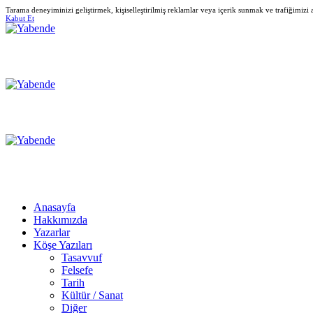
Tarama deneyiminizi geliştirmek, kişiselleştirilmiş reklamlar veya içerik sunmak ve trafiğimizi
Kabut Et
Anasayfa
Hakkımızda
Yazarlar
Köşe Yazıları
Tasavvuf
Felsefe
Tarih
Kültür / Sanat
Diğer