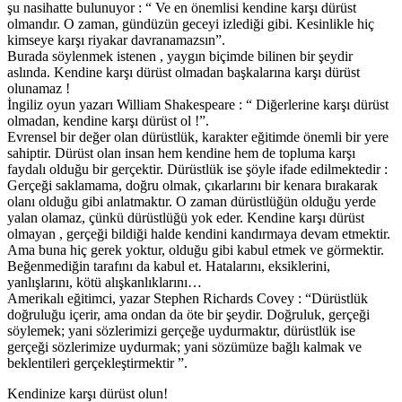
şu nasihatte bulunuyor : “ Ve en önemlisi kendine karşı dürüst
olmandır. O zaman, gündüzün geceyi izlediği gibi. Kesinlikle hiç
kimseye karşı riyakar davranamazsın”.
Burada söylenmek istenen , yaygın biçimde bilinen bir şeydir
aslında. Kendine karşı dürüst olmadan başkalarına karşı dürüst
olunamaz !
İngiliz oyun yazarı William Shakespeare : “ Diğerlerine karşı dürüst
olmadan, kendine karşı dürüst ol !”.
Evrensel bir değer olan dürüstlük, karakter eğitimde önemli bir yere
sahiptir. Dürüst olan insan hem kendine hem de topluma karşı
faydalı olduğu bir gerçektir. Dürüstlük ise şöyle ifade edilmektedir :
Gerçeği saklamama, doğru olmak, çıkarlarını bir kenara bırakarak
olanı olduğu gibi anlatmaktır. O zaman dürüstlüğün olduğu yerde
yalan olamaz, çünkü dürüstlüğü yok eder. Kendine karşı dürüst
olmayan , gerçeği bildiği halde kendini kandırmaya devam etmektir.
Ama buna hiç gerek yoktur, olduğu gibi kabul etmek ve görmektir.
Beğenmediğin tarafını da kabul et. Hatalarını, eksiklerini,
yanlışlarını, kötü alışkanlıklarını…
Amerikalı eğitimci, yazar Stephen Richards Covey : “Dürüstlük
doğruluğu içerir, ama ondan da öte bir şeydir. Doğruluk, gerçeği
söylemek; yani sözlerimizi gerçeğe uydurmaktır, dürüstlük ise
gerçeği sözlerimize uydurmak; yani sözümüze bağlı kalmak ve
beklentileri gerçekleştirmektir ”.
Kendinize karşı dürüst olun!