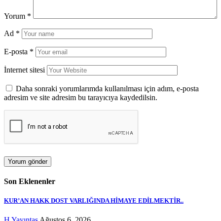
Yorum
*
Ad
*
E-posta
*
İnternet sitesi
Daha sonraki yorumlarımda kullanılması için adım, e-posta
adresim ve site adresim bu tarayıcıya kaydedilsin.
Son Eklenenler
KUR’AN HAKK DOST VARLIĞINDA HİMAYE EDİLMEKTİR..
H Yayıntaş
Ağustos 6, 2026