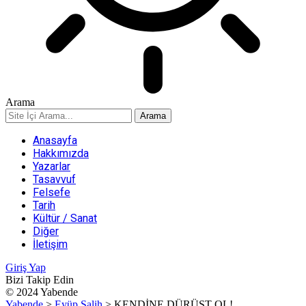
Arama
Anasayfa
Hakkımızda
Yazarlar
Tasavvuf
Felsefe
Tarih
Kültür / Sanat
Diğer
İletişim
Giriş Yap
Bizi Takip Edin
© 2024 Yabende
Yabende
>
Eyüp Salih
>
KENDİNE DÜRÜST OL!