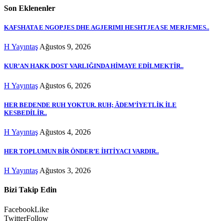
Son Eklenenler
KAFSHATA E NGOPJES DHE AGJERIMI HESHTJEA SE MERJEMES..
H Yayıntaş
Ağustos 9, 2026
KUR’AN HAKK DOST VARLIĞINDA HİMAYE EDİLMEKTİR..
H Yayıntaş
Ağustos 6, 2026
HER BEDENDE RUH YOKTUR. RUH; ÂDEM’İYETLİK İLE
KESBEDİLİR..
H Yayıntaş
Ağustos 4, 2026
HER TOPLUMUN BİR ÖNDER’E İHTİYACI VARDIR..
H Yayıntaş
Ağustos 3, 2026
Bizi Takip Edin
Facebook
Like
Twitter
Follow