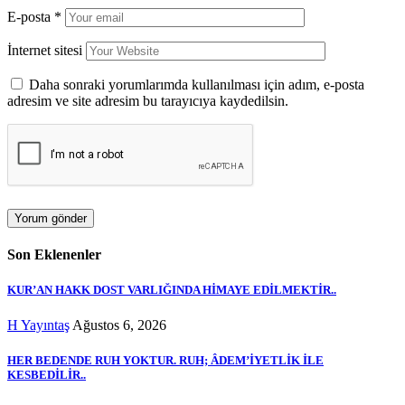
E-posta
*
İnternet sitesi
Daha sonraki yorumlarımda kullanılması için adım, e-posta
adresim ve site adresim bu tarayıcıya kaydedilsin.
Son Eklenenler
KUR’AN HAKK DOST VARLIĞINDA HİMAYE EDİLMEKTİR..
H Yayıntaş
Ağustos 6, 2026
HER BEDENDE RUH YOKTUR. RUH; ÂDEM’İYETLİK İLE
KESBEDİLİR..