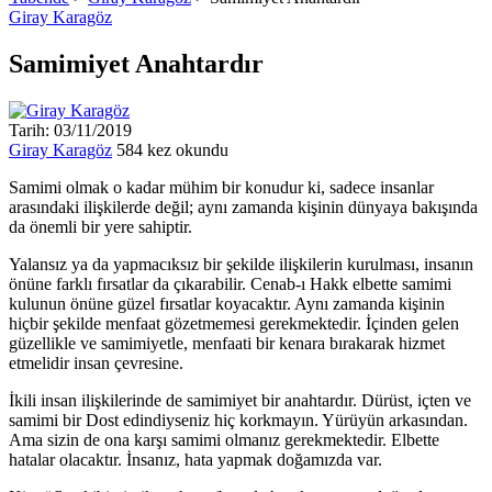
Giray Karagöz
Samimiyet Anahtardır
Tarih: 03/11/2019
Giray Karagöz
584 kez okundu
Samimi olmak o kadar mühim bir konudur ki, sadece insanlar
arasındaki ilişkilerde değil; aynı zamanda kişinin dünyaya bakışında
da önemli bir yere sahiptir.
Yalansız ya da yapmacıksız bir şekilde ilişkilerin kurulması, insanın
önüne farklı fırsatlar da çıkarabilir. Cenab-ı Hakk elbette samimi
kulunun önüne güzel fırsatlar koyacaktır. Aynı zamanda kişinin
hiçbir şekilde menfaat gözetmemesi gerekmektedir. İçinden gelen
güzellikle ve samimiyetle, menfaati bir kenara bırakarak hizmet
etmelidir insan çevresine.
İkili insan ilişkilerinde de samimiyet bir anahtardır. Dürüst, içten ve
samimi bir Dost edindiyseniz hiç korkmayın. Yürüyün arkasından.
Ama sizin de ona karşı samimi olmanız gerekmektedir. Elbette
hatalar olacaktır. İnsanız, hata yapmak doğamızda var.