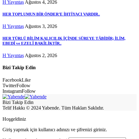
H Yayıntaş
Ağustos 4, 2026
HER TOPLUMUN BİR ÖNDER’E İHTİYACI VARDIR..
H Yayıntaş
Ağustos 3, 2026
HER TÜRLÜ BİLİM KALICILIK İÇİNDE SÜREYE TÂBİDİR; İLİM,
EBEDÎ ve EZELÎ BAKÎLİKTİR..
H Yayıntaş
Ağustos 2, 2026
Bizi Takip Edin
Facebook
Like
Twitter
Follow
Instagram
Follow
Bizi Takip Edin
Telif Hakkı © 2024 Yabende. Tüm Hakları Saklıdır.
Hoşgeldiniz
Giriş yapmak için kullanıcı adınızı ve şifrenizi giriniz.