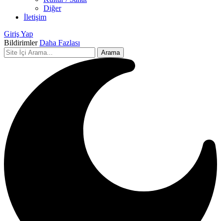
Diğer
İletişim
Giriş Yap
Bildirimler
Daha Fazlası