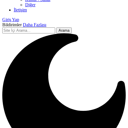
Diğer
İletişim
Giriş Yap
Bildirimler
Daha Fazlası