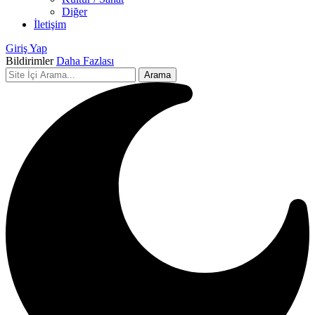
Diğer
İletişim
Giriş Yap
Bildirimler
Daha Fazlası