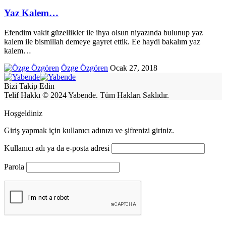
Yaz Kalem…
Efendim vakit güzellikler ile ihya olsun niyazında bulunup yaz
kalem ile bismillah demeye gayret ettik. Ee haydi bakalım yaz
kalem
…
Özge Özgören
Ocak 27, 2018
Bizi Takip Edin
Telif Hakkı © 2024 Yabende. Tüm Hakları Saklıdır.
Hoşgeldiniz
Giriş yapmak için kullanıcı adınızı ve şifrenizi giriniz.
Kullanıcı adı ya da e-posta adresi
Parola