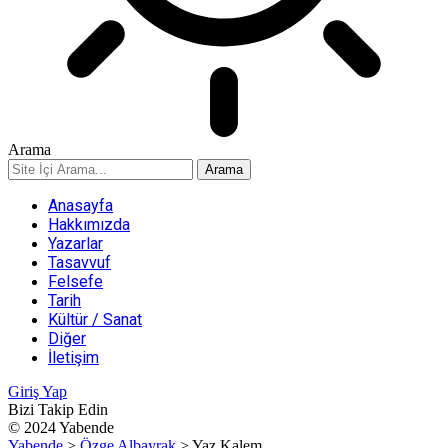
Arama
Anasayfa
Hakkımızda
Yazarlar
Tasavvuf
Felsefe
Tarih
Kültür / Sanat
Diğer
İletişim
Giriş Yap
Bizi Takip Edin
© 2024 Yabende
Yabende
>
Özge Albayrak
>
Yaz Kalem…