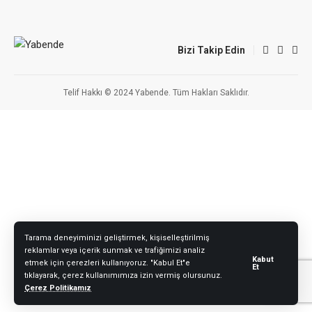
Bizi Takip Edin
Telif Hakkı © 2024 Yabende. Tüm Hakları Saklıdır.
Tarama deneyiminizi geliştirmek, kişiselleştirilmiş
reklamlar veya içerik sunmak ve trafiğimizi analiz
Kabut
etmek için çerezleri kullanıyoruz. "Kabul Et"e
Et
tıklayarak, çerez kullanımımıza izin vermiş olursunuz.
Çerez Politikamız