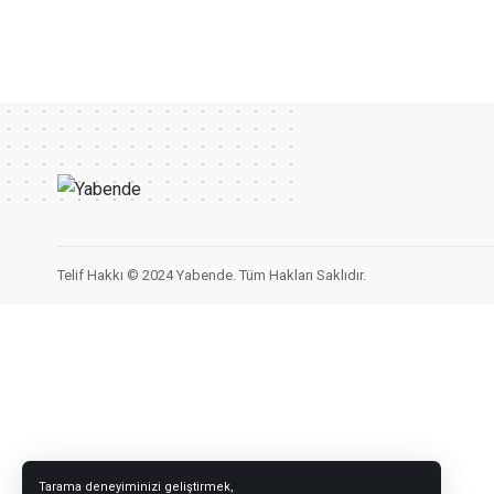
Telif Hakkı © 2024 Yabende. Tüm Hakları Saklıdır.
Tarama deneyiminizi geliştirmek,