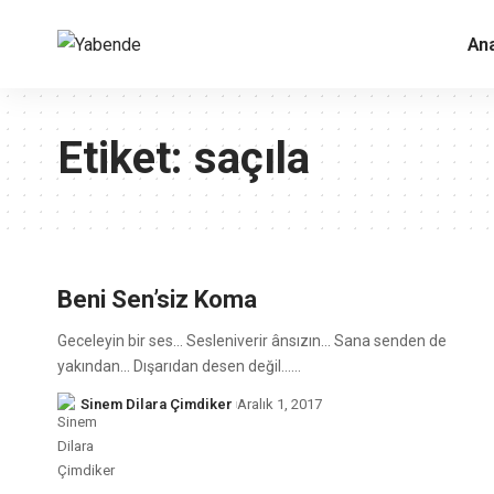
An
Etiket:
saçıla
Beni Sen’siz Koma
Geceleyin bir ses... Sesleniverir ânsızın... Sana senden de
yakından... Dışarıdan desen değil...
…
Sinem Dilara Çimdiker
Aralık 1, 2017