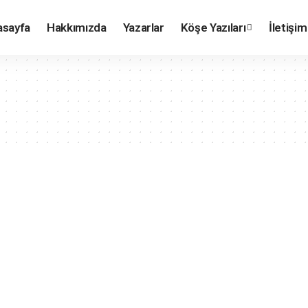
asayfa
Hakkımızda
Yazarlar
Köşe Yazıları
İletişim