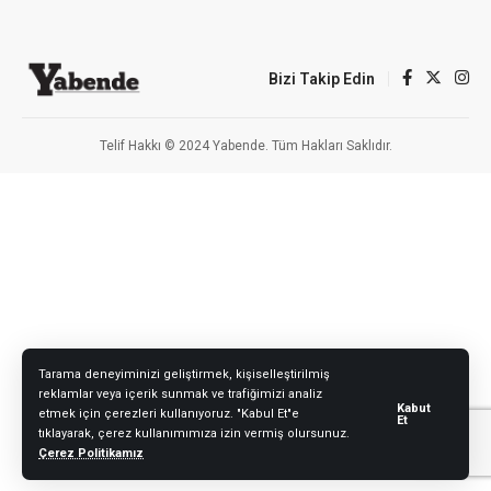
Bizi Takip Edin
Telif Hakkı © 2024 Yabende. Tüm Hakları Saklıdır.
Tarama deneyiminizi geliştirmek, kişiselleştirilmiş
reklamlar veya içerik sunmak ve trafiğimizi analiz
Kabut
etmek için çerezleri kullanıyoruz. "Kabul Et"e
Et
tıklayarak, çerez kullanımımıza izin vermiş olursunuz.
Çerez Politikamız