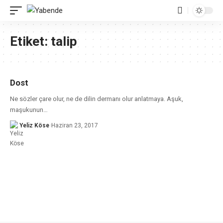
Etiket:
talip
Dost
Ne sözler çare olur, ne de dilin dermanı olur anlatmaya. Aşuk,
maşukunun
…
Yeliz Köse
Haziran 23, 2017