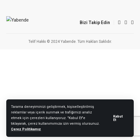
Bizi Takip Edin
Telif Hakkı © 2024 Yabende. Tüm Hakları Saklıdır.
Tarama deneyiminizi geliştirmek, kişiselleştirilmiş
reklamlar veya içerik sunmak ve trafiğimizi analiz
Kabut
etmek için çerezleri kullanıyoruz. "Kabul Et"e
Et
tıklayarak, çerez kullanımımıza izin vermiş olursunuz.
Çerez Politikamız