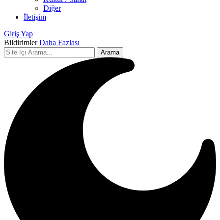
Diğer
İletişim
Giriş Yap
Bildirimler
Daha Fazlası