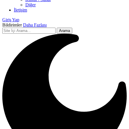
Diğer
İletişim
Giriş Yap
Bildirimler
Daha Fazlası