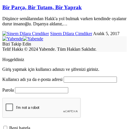
Bir Parça, Bir Tutam, Bir Yaprak
Düşünce semâlarından Hakk'a yol bulmak varken kendinde oyalanır
durur insanoğlu. Dışarıya aldanır,
…
Sinem Dilara Çimdiker
Aralık 5, 2017
Bizi Takip Edin
Telif Hakkı © 2024 Yabende. Tüm Hakları Saklıdır.
Hoşgeldiniz
Giriş yapmak için kullanıcı adınızı ve şifrenizi giriniz.
Kullanıcı adı ya da e-posta adresi
Parola
Beni hatırla