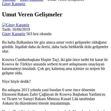
Giray Karagöz
Umut Veren Gelişmeler
Tarih: 16/06/2019
Giray Karagöz
563 kez okundu
Bu hafta Balkanlara bir göz atınca umut verici gelişmeler olduğunu
gördük. İnşallah daha da ilerisi, daha fazla birliktelik dolu gelişmeler
olur.
Kosova Cumhurbaşkanı Haşim Taçi, iki gün önce tarihi bir karar ile
Kosova ile Türkiye arasında serbest ticaret anlaşmasını onaylayan
kararnameyi imzaladı. Çok geç kalınmış ama içimize su serpen bir
gelişme oldu.
Niye böyle dedik?
Bu anlaşma 2013 yılında yani bundan 6 sene önce dönemin
Ekonomi Bakanı Zafer Çağlayan ile Kosova Başbakan Yardımcısı
ve Ticaret ve Sanayi Bakanı Mimoza Kusari Lila tarafından
Ankara’da düzenlenen törenle imzalanmıştı.