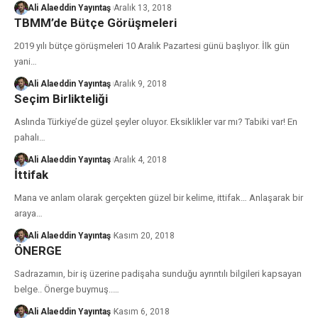
Ali Alaeddin Yayıntaş
Aralık 13, 2018
TBMM’de Bütçe Görüşmeleri
2019 yılı bütçe görüşmeleri 10 Aralık Pazartesi günü başlıyor. İlk gün
yani
…
Ali Alaeddin Yayıntaş
Aralık 9, 2018
Seçim Birlikteliği
Aslında Türkiye’de güzel şeyler oluyor. Eksiklikler var mı? Tabiki var! En
pahalı
…
Ali Alaeddin Yayıntaş
Aralık 4, 2018
İttifak
Mana ve anlam olarak gerçekten güzel bir kelime, ittifak… Anlaşarak bir
araya
…
Ali Alaeddin Yayıntaş
Kasım 20, 2018
ÖNERGE
Sadrazamın, bir iş üzerine padişaha sunduğu ayrıntılı bilgileri kapsayan
belge.. Önerge buymuş..
…
Ali Alaeddin Yayıntaş
Kasım 6, 2018