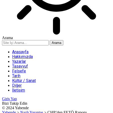
Arama
Anasayfa
Hakkımızda
Yazarlar
Tasavvuf
Felsefe
Tarih
Kültür / Sanat
Diğer
İletişim
Giriş Yap
Bizi Takip Edin
© 2024 Yabende
Yabende
>
Nazlı Yayıntaş
>
CHP’den FETÖ Raporu