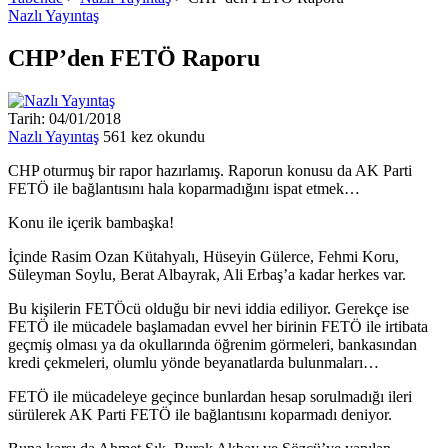
Nazlı Yayıntaş
CHP’den FETÖ Raporu
Tarih: 04/01/2018
Nazlı Yayıntaş
561 kez okundu
CHP oturmuş bir rapor hazırlamış. Raporun konusu da AK Parti
FETÖ ile bağlantısını hala koparmadığını ispat etmek…
Konu ile içerik bambaşka!
İçinde Rasim Ozan Kütahyalı, Hüseyin Gülerce, Fehmi Koru,
Süleyman Soylu, Berat Albayrak, Ali Erbaş’a kadar herkes var.
Bu kişilerin FETÖcü olduğu bir nevi iddia ediliyor. Gerekçe ise
FETÖ ile mücadele başlamadan evvel her birinin FETÖ ile irtibata
geçmiş olması ya da okullarında öğrenim görmeleri, bankasından
kredi çekmeleri, olumlu yönde beyanatlarda bulunmaları…
FETÖ ile mücadeleye geçince bunlardan hesap sorulmadığı ileri
sürülerek AK Parti FETÖ ile bağlantısını koparmadı deniyor.