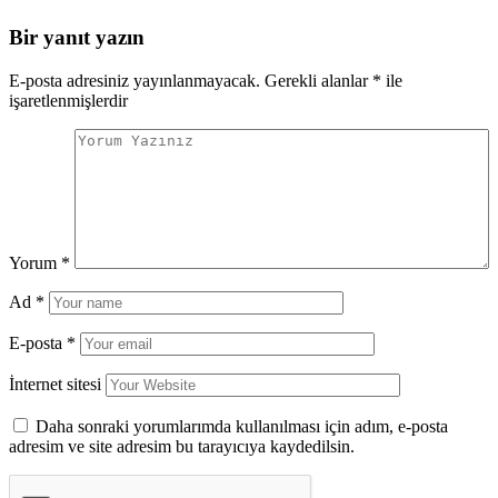
Bir yanıt yazın
E-posta adresiniz yayınlanmayacak.
Gerekli alanlar
*
ile
işaretlenmişlerdir
Yorum
*
Ad
*
E-posta
*
İnternet sitesi
Daha sonraki yorumlarımda kullanılması için adım, e-posta
adresim ve site adresim bu tarayıcıya kaydedilsin.