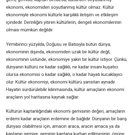
ekonomi, ekonomiden soyutlanmış kültür olmaz. Kültür
ekonomiyle ekonomi kültürle karşılıklı iletişim ve etkileşim
içindedir. Derinliğini yitiren
kültürlerin, dengeli ekonomilerinin
olması mümkün değildir.
Yirmibirinci yüzyılda, Doğusu ve Batısıyla bütün dünya,
ekonominin dışında, ekonomiden uzak bir kültür değil,
ekonominin üstünde, ekonomiye yakın bir kültür istiyor. Çünkü,
dünyanın kültürü ne kadar sağlıklı, ne kadar insanı kuşatıcı
olursa ekonomisi o kadar sağlıklı, o kadar hayatı kucaklayıcı
olur. Kültür ekonomiyi, ekonomi kültürü yansıtan aynadır.
Hayatın sürdürülebilir kılınmasında, kültür amaçların ekonomi
araçların yol haritasına kaynak sağlar.
Kültürün kaptanlığındaki ekonomi gemisinin değeri, amaçların
erdemi kadar araçların erdemine de bağlıdır. Dünyanın bir barış
dünyası olabilmesi için, amacın araca, aracın amaca ya da
kaptanın gemiye, geminin kaptana kurban edilmesinin, önüne