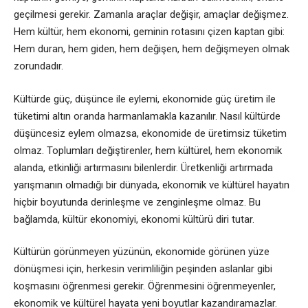
geçilmesi gerekir. Zamanla araçlar değişir, amaçlar değişmez.
Hem kültür, hem ekonomi, geminin rotasını çizen kaptan gibi:
Hem duran, hem giden, hem değişen, hem değişmeyen olmak
zorundadır.
Kültürde güç, düşünce ile eylemi, ekonomide güç üretim ile
tüketimi altın oranda harmanlamakla kazanılır. Nasıl kültürde
düşüncesiz eylem olmazsa, ekonomide de üretimsiz tüketim
olmaz. Toplumları değiştirenler, hem kültürel, hem ekonomik
alanda, etkinliği artırmasını bilenlerdir. Üretkenliği artırmada
yarışmanın olmadığı bir dünyada, ekonomik ve kültürel hayatın
hiçbir boyutunda derinleşme ve zenginleşme olmaz. Bu
bağlamda, kültür ekonomiyi, ekonomi kültürü diri tutar.
Kültürün görünmeyen yüzünün, ekonomide görünen yüze
dönüşmesi için, herkesin verimliliğin peşinden aslanlar gibi
koşmasını öğrenmesi gerekir. Öğrenmesini öğrenmeyenler,
ekonomik ve kültürel hayata yeni boyutlar kazandıramazlar.