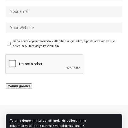
Daha sonraki yorumlarımda kullanılması için adım, e-posta adresim ve site
adresim bu tarayıcıya kaydedilsin.
Tarama deneyiminizi geliştirmek, kişiselleştirilmiş
reklamlar veya içerik sunmak ve trafiğimizi analiz
Bizi Takip Edin