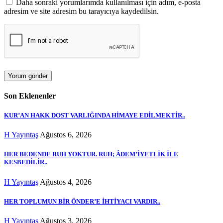
Daha sonraki yorumlarımda kullanılması için adım, e-posta
adresim ve site adresim bu tarayıcıya kaydedilsin.
Son Eklenenler
KUR’AN HAKK DOST VARLIĞINDA HİMAYE EDİLMEKTİR..
H Yayıntaş
Ağustos 6, 2026
HER BEDENDE RUH YOKTUR. RUH; ÂDEM’İYETLİK İLE
KESBEDİLİR..
H Yayıntaş
Ağustos 4, 2026
HER TOPLUMUN BİR ÖNDER’E İHTİYACI VARDIR..
H Yayıntaş
Ağustos 3, 2026