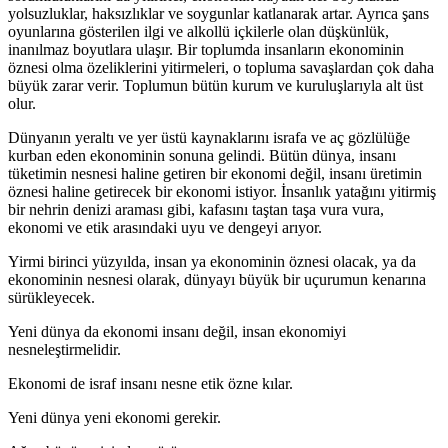
yolsuzluklar, haksızlıklar ve soygunlar katlanarak artar. Ayrıca şans
oyunlarına gösterilen ilgi ve alkollü içkilerle olan düşkünlük,
inanılmaz boyutlara ulaşır. Bir toplumda insanların ekonominin
öznesi olma özeliklerini yitirmeleri, o topluma savaşlardan çok daha
büyük zarar verir. Toplumun bütün kurum ve kuruluşlarıyla alt üst
olur.
Dünyanın yeraltı ve yer üstü kaynaklarını israfa ve aç gözlülüğe
kurban eden ekonominin sonuna gelindi. Bütün dünya, insanı
tüketimin nesnesi haline getiren bir ekonomi değil, insanı üretimin
öznesi haline getirecek bir ekonomi istiyor. İnsanlık yatağını yitirmiş
bir nehrin denizi araması gibi, kafasını taştan taşa vura vura,
ekonomi ve etik arasındaki uyu ve dengeyi arıyor.
Yirmi birinci yüzyılda, insan ya ekonominin öznesi olacak, ya da
ekonominin nesnesi olarak, dünyayı büyük bir uçurumun kenarına
sürükleyecek.
Yeni dünya da ekonomi insanı değil, insan ekonomiyi
nesneleştirmelidir.
Ekonomi de israf insanı nesne etik özne kılar.
Yeni dünya yeni ekonomi gerekir.