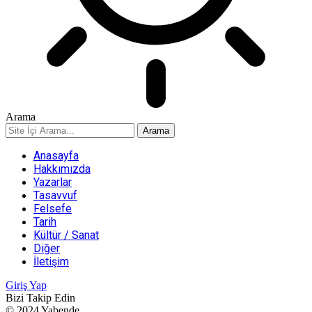
Arama
Anasayfa
Hakkımızda
Yazarlar
Tasavvuf
Felsefe
Tarih
Kültür / Sanat
Diğer
İletişim
Giriş Yap
Bizi Takip Edin
© 2024 Yabende