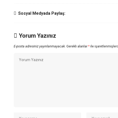
Sosyal Medyada Paylaş:
Yorum Yazınız
E-posta adresiniz yayınlanmayacak.
Gerekli alanlar
*
ile işaretlenmişlerd