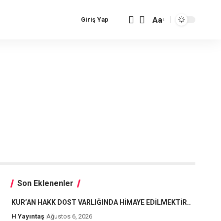
Aa
Giriş Yap
Font
Resizer
Son Eklenenler
KUR’AN HAKK DOST VARLIĞINDA HİMAYE EDİLMEKTİR..
H Yayıntaş
Ağustos 6, 2026