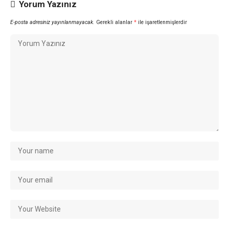
Yorum Yazınız
E-posta adresiniz yayınlanmayacak.
Gerekli alanlar
*
ile işaretlenmişlerdir