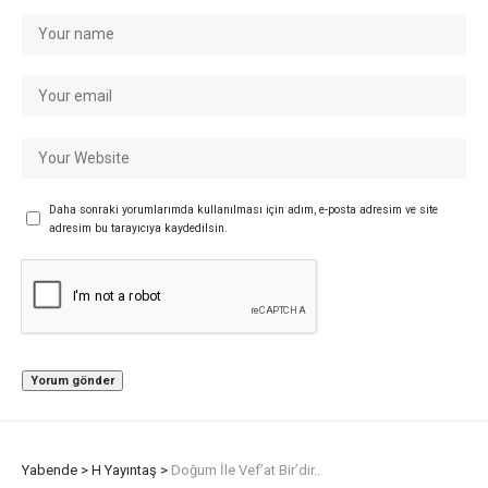
Daha sonraki yorumlarımda kullanılması için adım, e-posta adresim ve site
adresim bu tarayıcıya kaydedilsin.
Yabende
>
H Yayıntaş
>
Doğum İle Vef’at Bir’dir..