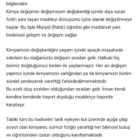
bilgilendirir.
Kimya değişimin değişmeyen değişkenliği içinde dışa vuran
fizik’i yani taşan maddeyi dönüşümü içine alarak değiştirmeye
başlar. Bu tıpkı Mürşid (Rabb) öğretisi gibi maddesel yani
bedensel gelişim ve değişim sağlar..
Kimyamızın değişkenliğini yaşam içinde apaçık müşahede
ederken bu olağanüstü değişim sıradan gelir. Halbuki hiç
birimiz doğduğumuz beden ile yaşlanmayız. Her an değişen
yapımız içinde kimyamızın varlığından ya da kimyamızın bizleri
sürekli yenileyerek varettiği farkededilmemektedir.
Bu ezeli oluş ezelden olduğundan sıradan gelir. İnsan kendi
kendine kendinde hayret duyduğu müddetçe hayretle
karşılaşır..
Tabiki tüm bu hadiseler tarik eyleyen kul üzerinde açığa çıkıp
soyut olan kimyanın, somut fiziğin yarattığı her bilimsel buluş
ve öğretisinden üstün olduğunu kanıtlamaktadır..