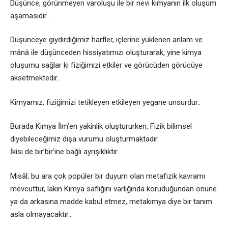
Düşünce, görünmeyen varoluşu ile bir nevi kimyanın ilk oluşum
aşamasıdır..
Düşünceye giydirdiğimiz harfler, içlerine yüklenen anlam ve
mânâ ile düşünceden hissiyatımızı oluşturarak, yine kimya
oluşumu sağlar ki fiziğimizi etkiler ve görücüden görücüye
aksetmektedir..
Kimyamız, fiziğimizi tetikleyen etkileyen yegane unsurdur..
Burada Kimya İlm’en yakinlik oluştururken, Fizik bilimsel
diyebileceğimiz dışa vurumu oluşturmaktadır.
İkisi de bir’bir’ine bağlı ayrışıklıktır..
Misâl; bu ara çok popüler bir duyum olan metafizik kavramı
mevcuttur, lakin Kimya saflığını varlığında koruduğundan önüne
ya da arkasına madde kabul etmez, metakimya diye bir tanım
asla olmayacaktır..