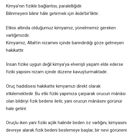
Kimya’nın fizikle bağlantısı, paralelliğidir.
Bilinmeyeni bilinir hâle getirmek için ikide’bir’liktir..
Etkisi altında olduğumuz kimyamız, yönelmemiz gereken
varlığımızdır.
Kimyamız, Allah’ın nizamını içinde barındırdığı göze gelmeyen
hakikattir.
İnsan fizike uygun değil kimya’ya elverişli yaşam elde ederse
fiziki yapısını nizam içinde düzene kavuşturmaktadır..
Oruç hadidisesi hakikatte kimyamızı direkt olarak
etkilemektedir. Bu etki fiziki yapımıza çarparak orucun mânâsı
olan bildiriyi fizik bedene iletir, yani orucun mânâsını görünür
hale getirir.
Oruçlu iken yani fiziki açlık halinde beden öz varlığını, kimyasını
devreye alarak fizik bedeni beslemeye başlar, bir nevi görüneni