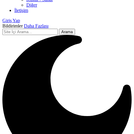
Diğer
İletişim
Giriş Yap
Bildirimler
Daha Fazlası