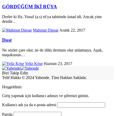
GÖRDÜĞÜM İKİ RÜYA
Derler ki Hz. Yusuf (a.s) rü'ya tabirinde üstad idi. Ancak yine
denilir
…
Mahmut Dipşar
Aralık 22, 2017
Dost
Ne sözler çare olur, ne de dilin dermanı olur anlatmaya. Aşuk,
maşukunun
…
Yeliz Köse
Haziran 23, 2017
Bizi Takip Edin
Telif Hakkı © 2024 Yabende. Tüm Hakları Saklıdır.
Hoşgeldiniz
Giriş yapmak için kullanıcı adınızı ve şifrenizi giriniz.
Kullanıcı adı ya da e-posta adresi
Parola