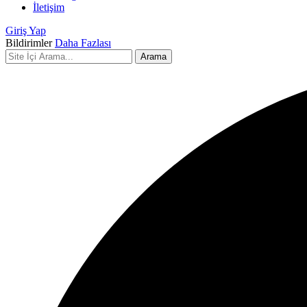
İletişim
Giriş Yap
Bildirimler
Daha Fazlası