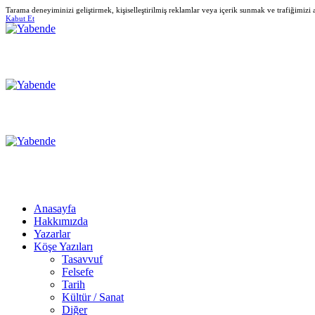
Tarama deneyiminizi geliştirmek, kişiselleştirilmiş reklamlar veya içerik sunmak ve trafiğimizi
Kabut Et
Anasayfa
Hakkımızda
Yazarlar
Köşe Yazıları
Tasavvuf
Felsefe
Tarih
Kültür / Sanat
Diğer