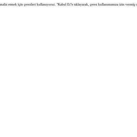
 analiz etmek için çerezleri kullanıyoruz. "Kabul Et"e tıklayarak, çerez kullanımımıza izin vermiş