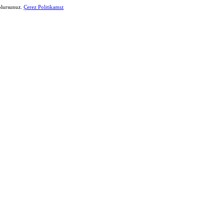
 olursunuz.
Çerez Politikamız