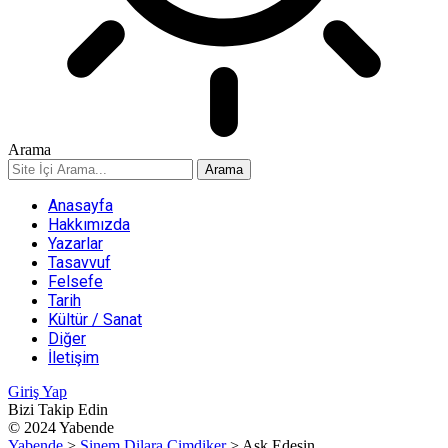
Arama
Anasayfa
Hakkımızda
Yazarlar
Tasavvuf
Felsefe
Tarih
Kültür / Sanat
Diğer
İletişim
Giriş Yap
Bizi Takip Edin
© 2024 Yabende
Yabende
>
Sinem Dilara Çimdiker
>
Aşk Edesin