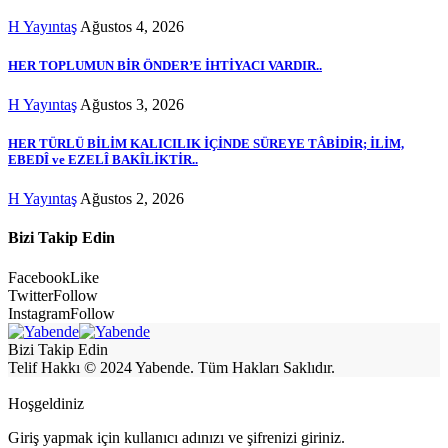
H Yayıntaş
Ağustos 4, 2026
HER TOPLUMUN BİR ÖNDER’E İHTİYACI VARDIR..
H Yayıntaş
Ağustos 3, 2026
HER TÜRLÜ BİLİM KALICILIK İÇİNDE SÜREYE TÂBİDİR; İLİM,
EBEDÎ ve EZELÎ BAKÎLİKTİR..
H Yayıntaş
Ağustos 2, 2026
Bizi Takip Edin
Facebook
Like
Twitter
Follow
Instagram
Follow
Bizi Takip Edin
Telif Hakkı © 2024 Yabende. Tüm Hakları Saklıdır.
Hoşgeldiniz
Giriş yapmak için kullanıcı adınızı ve şifrenizi giriniz.