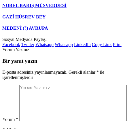
NOBEL BARIŞ MÜSVEDDESİ
GAZİ HÜSREV BEY
MEDENİ (?) AVRUPA
Sosyal Medyada Paylaş:
Facebook
Twitter
Whatsapp
Whatsapp
LinkedIn
Copy Link
Print
Yorum Yazınız
Bir yanıt yazın
E-posta adresiniz yayınlanmayacak.
Gerekli alanlar
*
ile
işaretlenmişlerdir
Yorum
*