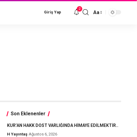
2
Aa
Giriş Yap
Font
Resizer
Son Eklenenler
KUR’AN HAKK DOST VARLIĞINDA HİMAYE EDİLMEKTİR..
H Yayıntaş
Ağustos 6, 2026