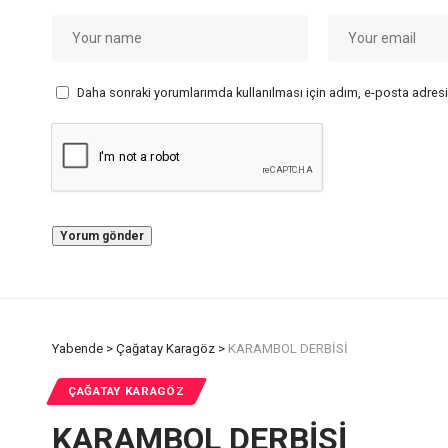
Daha sonraki yorumlarımda kullanılması için adım, e-posta adresi
Yabende
>
Çağatay Karagöz
>
KARAMBOL DERBİSİ
ÇAĞATAY KARAGÖZ
KARAMBOL DERBİSİ