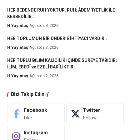
HER BEDENDE RUH YOKTUR. RUH; ÂDEM’İYETLİK İLE
KESBEDİLİR..
H Yayıntaş
Ağustos 4, 2026
HER TOPLUMUN BİR ÖNDER’E İHTİYACI VARDIR..
H Yayıntaş
Ağustos 3, 2026
HER TÜRLÜ BİLİM KALICILIK İÇİNDE SÜREYE TÂBİDİR;
İLİM, EBEDÎ ve EZELÎ BAKÎLİKTİR..
H Yayıntaş
Ağustos 2, 2026
Bizi Takip Edin
Facebook
Twitter
Like
Follow
Instagram