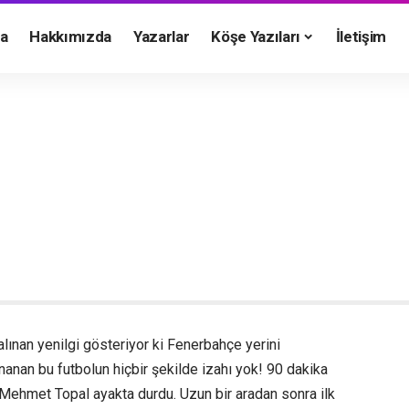
a
Hakkımızda
Yazarlar
Köşe Yazıları
İletişim
alınan yenilgi gösteriyor ki Fenerbahçe yerini
anan bu futbolun hiçbir şekilde izahı yok! 90 dakika
ehmet Topal ayakta durdu. Uzun bir aradan sonra ilk