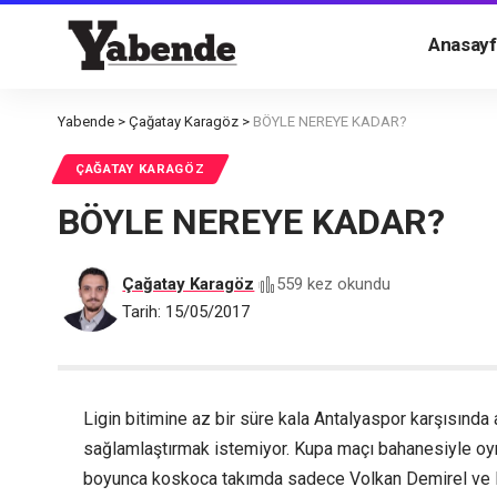
Anasayf
Yabende
>
Çağatay Karagöz
>
BÖYLE NEREYE KADAR?
ÇAĞATAY KARAGÖZ
BÖYLE NEREYE KADAR?
Çağatay Karagöz
559 kez okundu
Tarih: 15/05/2017
Ligin bitimine az bir süre kala Antalyaspor karşısında 
sağlamlaştırmak istemiyor. Kupa maçı bahanesiyle oyn
boyunca koskoca takımda sadece Volkan Demirel ve M