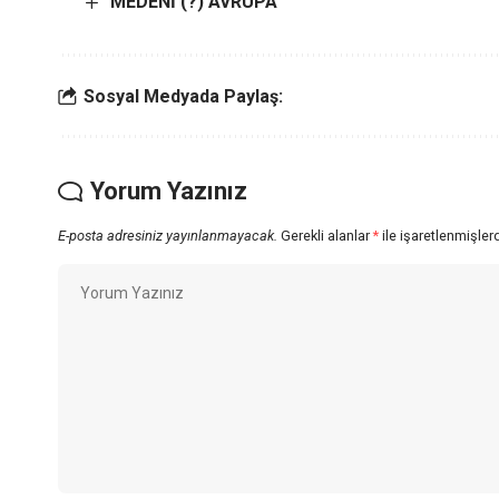
MEDENİ (?) AVRUPA
Sosyal Medyada Paylaş:
Yorum Yazınız
E-posta adresiniz yayınlanmayacak.
Gerekli alanlar
*
ile işaretlenmişlerd