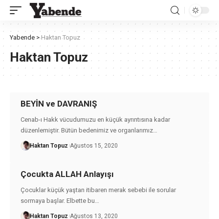
Yabende
>
Haktan Topuz
Haktan Topuz
BEYİN ve DAVRANIŞ
Cenab-ı Hakk vücudumuzu en küçük ayrıntısına kadar
düzenlemiştir. Bütün bedenimiz ve organlarımız
…
Haktan Topuz
Ağustos 15, 2020
Çocukta ALLAH Anlayışı
Çocuklar küçük yaştan itibaren merak sebebi ile sorular
sormaya başlar. Elbette bu
…
Haktan Topuz
Ağustos 13, 2020