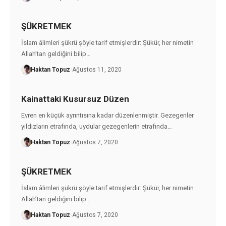
ŞÜKRETMEK
İslam âlimleri şükrü şöyle tarif etmişlerdir: Şükür, her nimetin
Allah’tan geldiğini bilip
…
Haktan Topuz
Ağustos 11, 2020
Kainattaki Kusursuz Düzen
Evren en küçük ayrıntısına kadar düzenlenmiştir. Gezegenler
yıldızların etrafında, uydular gezegenlerin etrafında
…
Haktan Topuz
Ağustos 7, 2020
ŞÜKRETMEK
İslam âlimleri şükrü şöyle tarif etmişlerdir: Şükür, her nimetin
Allah’tan geldiğini bilip
…
Haktan Topuz
Ağustos 7, 2020