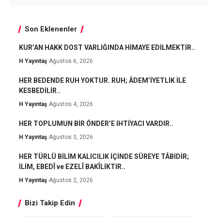
Son Eklenenler
KUR’AN HAKK DOST VARLIĞINDA HİMAYE EDİLMEKTİR..
H Yayıntaş
Ağustos 6, 2026
HER BEDENDE RUH YOKTUR. RUH; ÂDEM’İYETLİK İLE
KESBEDİLİR..
H Yayıntaş
Ağustos 4, 2026
HER TOPLUMUN BİR ÖNDER’E İHTİYACI VARDIR..
H Yayıntaş
Ağustos 3, 2026
HER TÜRLÜ BİLİM KALICILIK İÇİNDE SÜREYE TÂBİDİR;
İLİM, EBEDÎ ve EZELÎ BAKÎLİKTİR..
H Yayıntaş
Ağustos 2, 2026
Bizi Takip Edin