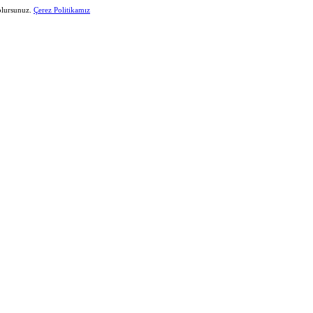
 olursunuz.
Çerez Politikamız