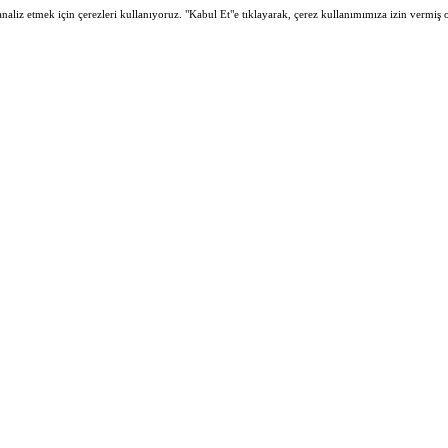
 analiz etmek için çerezleri kullanıyoruz. "Kabul Et"e tıklayarak, çerez kullanımımıza izin vermiş