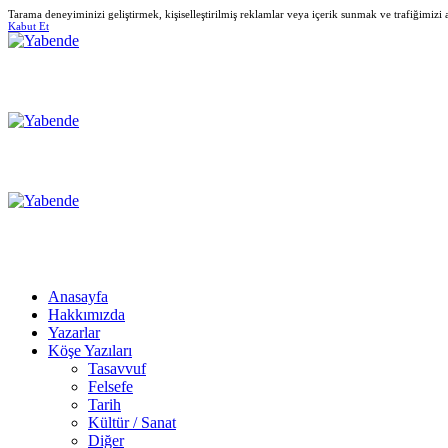
Tarama deneyiminizi geliştirmek, kişiselleştirilmiş reklamlar veya içerik sunmak ve trafiğimizi
Kabut Et
Anasayfa
Hakkımızda
Yazarlar
Köşe Yazıları
Tasavvuf
Felsefe
Tarih
Kültür / Sanat
Diğer