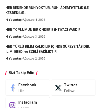
HER BEDENDE RUH YOKTUR. RUH; ÂDEM’İYETLİK İLE
KESBEDİLİR..
H Yayıntaş
Ağustos 4, 2026
HER TOPLUMUN BİR ÖNDER’E İHTİYACI VARDIR..
H Yayıntaş
Ağustos 3, 2026
HER TÜRLÜ BİLİM KALICILIK İÇİNDE SÜREYE TÂBİDİR;
İLİM, EBEDÎ ve EZELÎ BAKÎLİKTİR..
H Yayıntaş
Ağustos 2, 2026
Bizi Takip Edin
Facebook
Twitter
Like
Follow
Instagram