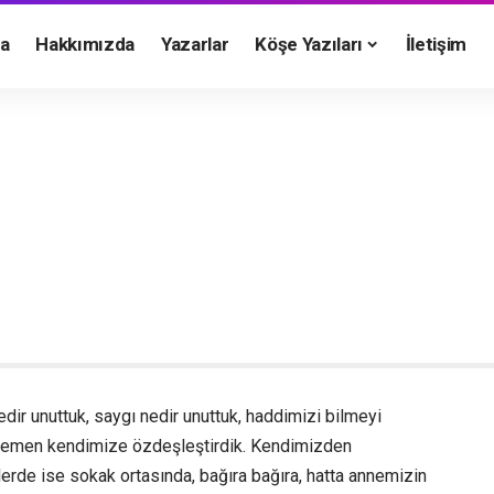
a
Hakkımızda
Yazarlar
Köşe Yazıları
İletişim
edir unuttuk, saygı nedir unuttuk, haddimizi bilmeyi
i hemen kendimize özdeşleştirdik. Kendimizden
erde ise sokak ortasında, bağıra bağıra, hatta annemizin