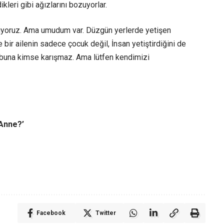
ikleri gibi ağızlarını bozuyorlar.
utuyoruz. Ama umudum var. Düzgün yerlerde yetişen
bir ailenin sadece çocuk değil, İnsan yetiştirdiğini de
, buna kimse karışmaz. Ama lütfen kendimizi
 Anne?’
Facebook
Twitter