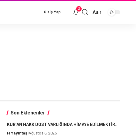
2
Aa
Giriş Yap
Font
Resizer
Son Eklenenler
KUR’AN HAKK DOST VARLIĞINDA HİMAYE EDİLMEKTİR..
H Yayıntaş
Ağustos 6, 2026