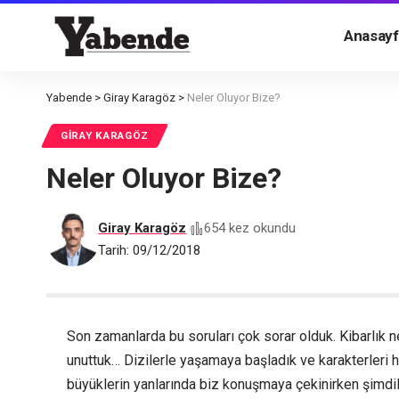
Anasayf
Yabende
>
Giray Karagöz
>
Neler Oluyor Bize?
GIRAY KARAGÖZ
Neler Oluyor Bize?
Giray Karagöz
654 kez okundu
Tarih: 09/12/2018
Son zamanlarda bu soruları çok sorar olduk. Kibarlık n
unuttuk… Dizilerle yaşamaya başladık ve karakterler
büyüklerin yanlarında biz konuşmaya çekinirken şimdil