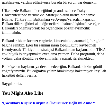
uzatılmıyor, yardım edilmiyorsa burada bir sorun var demektir.
Ülkemizde Balkan dilleri eğitimi şu anda sadece Trakya
Üniversitesi’nde verilmekte. Stratejik olarak harika bir hamle.
Edirne, Türkiye’nin Balkanlara ve Avrupa’ya açılan kapısıdır.
Balkan dilleri eğitimi alan öğrencilerin üstüne düşülmeli ve eğer
Balkanları önemsiyorsak bu öğrencilere pozitif ayrımcılık
tanınmalıdır.
Balkanlar bizim kırmızı çizgimiz, kimsenin koparamadığı bir gönül
bağına sahibiz. Eğer bu samimi insan topluluğunu kaybetmek
istemiyorsak Türkiye’nin stratejisi Balkanlardan başlamalıdır. TİKA
çok büyük işler yapmakta evet, ama yetmez. Daha programlı, daha
yoğun, daha gönüllü ve devamlı işler yapmak gerekmektedir.
Bu köşeden haykırmaya devam edeceğim. Balkanlar bizim gönül
coğrafyamızdır. Bu coğrafya yalnız bırakılmayı haketmiyor. İnşallah
hakettiği değeri veririz.
Saygılarımla.
You Might Also Like
‘Çocukları Küçük Kurşunla Öldürürler Değil mi Anne?’