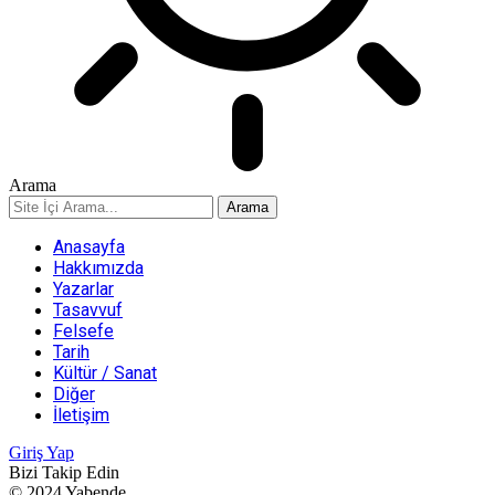
Arama
Anasayfa
Hakkımızda
Yazarlar
Tasavvuf
Felsefe
Tarih
Kültür / Sanat
Diğer
İletişim
Giriş Yap
Bizi Takip Edin
© 2024 Yabende