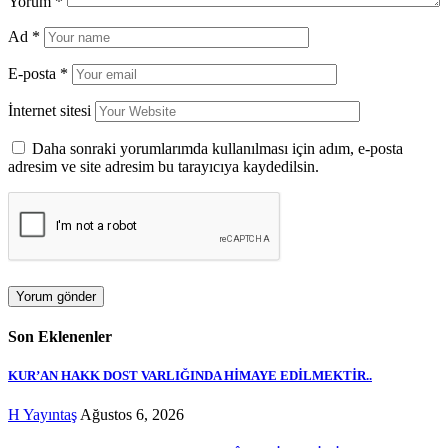
Yorum
*
Ad
*
E-posta
*
İnternet sitesi
Daha sonraki yorumlarımda kullanılması için adım, e-posta
adresim ve site adresim bu tarayıcıya kaydedilsin.
Son Eklenenler
KUR’AN HAKK DOST VARLIĞINDA HİMAYE EDİLMEKTİR..
H Yayıntaş
Ağustos 6, 2026