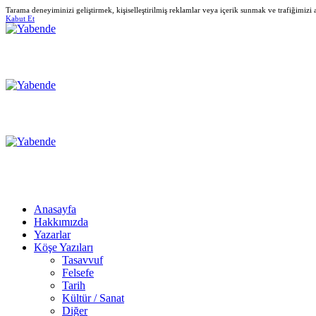
Tarama deneyiminizi geliştirmek, kişiselleştirilmiş reklamlar veya içerik sunmak ve trafiğimizi
Kabut Et
Anasayfa
Hakkımızda
Yazarlar
Köşe Yazıları
Tasavvuf
Felsefe
Tarih
Kültür / Sanat
Diğer