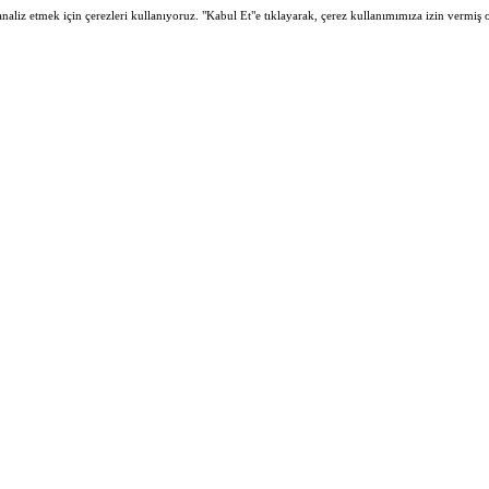
 analiz etmek için çerezleri kullanıyoruz. "Kabul Et"e tıklayarak, çerez kullanımımıza izin vermiş