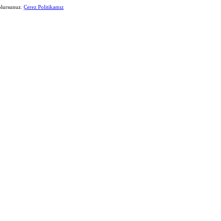
 olursunuz.
Çerez Politikamız