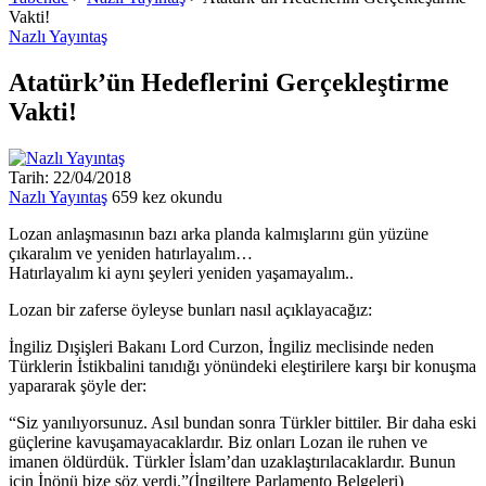
Vakti!
Nazlı Yayıntaş
Atatürk’ün Hedeflerini Gerçekleştirme
Vakti!
Tarih: 22/04/2018
Nazlı Yayıntaş
659 kez okundu
Lozan anlaşmasının bazı arka planda kalmışlarını gün yüzüne
çıkaralım ve yeniden hatırlayalım…
Hatırlayalım ki aynı şeyleri yeniden yaşamayalım..
Lozan bir zaferse öyleyse bunları nasıl açıklayacağız:
İngiliz Dışişleri Bakanı Lord Curzon, İngiliz meclisinde neden
Türklerin İstikbalini tanıdığı yönündeki eleştirilere karşı bir konuşma
yapararak şöyle der:
“Siz yanılıyorsunuz. Asıl bundan sonra Türkler bittiler. Bir daha eski
güçlerine kavuşamayacaklardır. Biz onları Lozan ile ruhen ve
imanen öldürdük. Türkler İslam’dan uzaklaştırılacaklardır. Bunun
için İnönü bize söz verdi.”(İngiltere Parlamento Belgeleri)