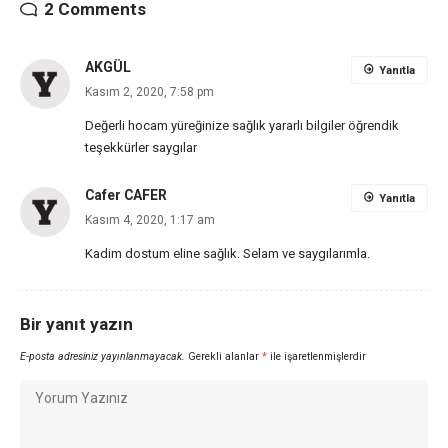
2 Comments
AKGÜL
Yanıtla
Kasım 2, 2020, 7:58 pm
Değerli hocam yüreğinize sağlık yararlı bilgiler öğrendik
teşekkürler saygılar
Cafer CAFER
Yanıtla
Kasım 4, 2020, 1:17 am
Kadim dostum eline sağlık. Selam ve saygılarımla.
Bir yanıt yazın
E-posta adresiniz yayınlanmayacak.
Gerekli alanlar
*
ile işaretlenmişlerdir