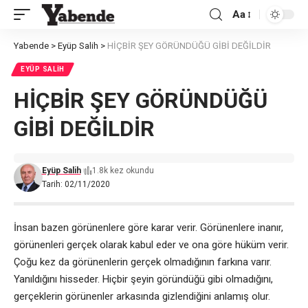
Aa
Font
Resizer
Yabende
>
Eyüp Salih
>
HİÇBİR ŞEY GÖRÜNDÜĞÜ GİBİ DEĞİLDİR
EYÜP SALIH
HİÇBİR ŞEY GÖRÜNDÜĞÜ
GİBİ DEĞİLDİR
Eyüp Salih
1.8k kez okundu
Tarih: 02/11/2020
İnsan bazen görünenlere göre karar verir. Görünenlere inanır,
görünenleri gerçek olarak kabul eder ve ona göre hüküm verir.
Çoğu kez da görünenlerin gerçek olmadığının farkına varır.
Yanıldığını hisseder. Hiçbir şeyin göründüğü gibi olmadığını,
gerçeklerin görünenler arkasında gizlendiğini anlamış olur.