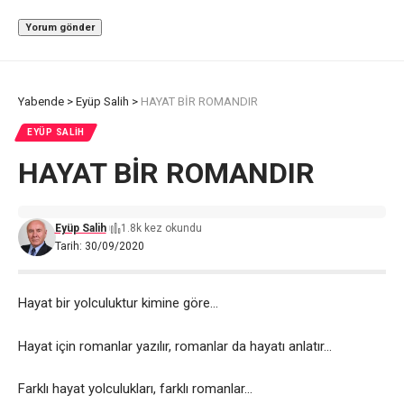
Yabende
>
Eyüp Salih
>
HAYAT BİR ROMANDIR
EYÜP SALIH
HAYAT BİR ROMANDIR
Eyüp Salih
1.8k kez okundu
Tarih: 30/09/2020
Hayat bir yolculuktur kimine göre…
Hayat için romanlar yazılır, romanlar da hayatı anlatır…
Farklı hayat yolculukları, farklı romanlar…