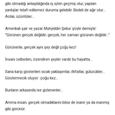
gibi olmadığı anlaşıldığında iş işten geçmiş olur, yapılan
yanlışlar telafi edilemez duruma gelebilir. Bedeli de ağır olur…
Acılar, üzüntüler…
Amerikalı şair ve yazar Muhyiddin Şekur şöyle demiştir:
“Görünen gerçek değildir; gerçek, her zaman görünen değildir…”
Görünenle, gerçek aynı şey değil çoğu kez!
İnsanı celbeden, özendiren şeyler vardır bu hayatta…
Sana karşı gösterilen sıcak yaklaşımlar, iltifatlar, gülücükler…
Göstermecik oluyor çoğu kez…
Bunların arkasında ise gizlenenler…
Amma insan, gerçek olmadıklarını bilse de inanır ya da inanmış
gibi görünür.