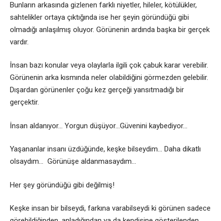
Bunların arkasında gizlenen farklı niyetler, hileler, kötülükler,
sahtelikler ortaya çıktığında ise her şeyin göründüğü gibi
olmadığı anlaşılmış oluyor. Görünenin ardında başka bir gerçek
vardır.
İnsan bazı konular veya olaylarla ilgili çok çabuk karar verebilir.
Görünenin arka kısmında neler olabildiğini görmezden gelebilir.
Dışardan görünenler çoğu kez gerçeği yansıtmadığı bir
gerçektir.
İnsan aldanıyor… Yorgun düşüyor…Güvenini kaybediyor…
Yaşananlar insanı üzdüğünde, keşke bilseydim… Daha dikatlı
olsaydım… Görünüşe aldanmasaydım…
Her şey göründüğü gibi değilmiş!
Keşke insan bir bilseydi, farkına varabilseydi ki görünen sadece
görebildiğinden, anladığından ya da kendisine gösterilenden