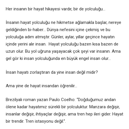
Her insanın bir hayat hikayesi vardır, bir de yolculuğu…
İnsanın hayat yolculuğu ne hikmetse ağlamakla başlar, nereye
geldiğinden bi-haber… Dünya nefesini içine çekmiş ve bu
yolculuğa adım atmıştır. Günler, aylar, yıllar geçince hayatın
içinde yerini alır insan. Hayat yolculuğu bazen kısa bazen de
uzun olur. Bu yol uğruna yaşayacak çok şeyi var insanın. Ama
gel gör ki insan yolculuğunda en büyük engel insan olur…
İnsan hayatı zorlaştıran da yine insan değil midir?
Ama yine de hayat insandan öğrenilir…
Brezilyalı roman yazarı Paulo Coelho: “Doğduğumuz andan
ölene kadar hayatımız sürekli bir yolculuktur. Manzara değişir,
insanlar değişir, ihtiyaçlar değişir, ama tren hep ileri gider. Hayat
bir trendir. Tren istasyonu değil.”.