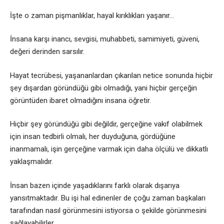
İşte o zaman pişmanlıklar, hayal kırıklıkları yaşanır…
İnsana karşı inancı, sevgisi, muhabbeti, samimiyeti, güveni,
değeri derinden sarsılır.
Hayat tecrübesi, yaşananlardan çıkarılan netice sonunda hiçbir
şey dışardan göründüğü gibi olmadığı, yani hiçbir gerçeğin
görüntüden ibaret olmadığını insana öğretir.
Hiçbir şey göründüğü gibi değildir, gerçeğine vakıf olabilmek
için insan tedbirli olmalı, her duyduğuna, gördüğüne
inanmamalı, işin gerçeğine varmak için daha ölçülü ve dikkatlı
yaklaşmalıdır.
İnsan bazen içinde yaşadıklarını farklı olarak dışarıya
yansıtmaktadır. Bu işi hal edinenler de çoğu zaman başkaları
tarafından nasıl görünmesini istiyorsa o şekilde görünmesini
sağlayabilirler.