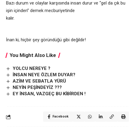
Bazı durum ve olaylar karşısında insan durur ve “gel da çık bu
işin içinden” demek mecburiyetinde
kalır.
İnan ki, hiçbir şey göründüğü gibi değildir!
You Might Also Like
YOLCU NEREYE ?
İNSAN NEYE ÖZLEM DUYAR?
AZİM VE SEBATLA YÜRÜ
NEYİN PEŞİNDEYİZ ???
EY İNSAN, VAZGEÇ BU KİBİRDEN !
Facebook