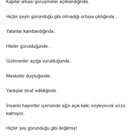
Kapılar arkası görüşmeler açıklandığında…
Hiçbir şeyin göründüğü gibi olmadığı ortaya çıktığında…
Yalanlar kanıtlandığında…
Hileler görüldüğünde…
Gizlenenler açığa vurulduğunda…
Maskeler düştüğünde…
Yanlışlar itiraf edildiğinde…
İnsanın hayretler içerisinde ağzı açık kalır, söyleyecek sözü
kalmıyor…
Hiçbir şey göründüğü gibi değilmiş!