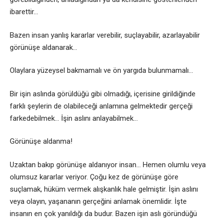
ibarettir…
Bazen insan yanlış kararlar verebilir, suçlayabilir, azarlayabilir
görünüşe aldanarak…
Olaylara yüzeysel bakmamalı ve ön yargıda bulunmamalı…
Bir işin aslında görüldüğü gibi olmadığı, içerisine girildiğinde
farklı şeylerin de olabileceği anlamına gelmektedir gerçeği
farkedebilmek… İşin aslını anlayabilmek…
Görünüşe aldanma!
Uzaktan bakıp görünüşe aldanıyor insan… Hemen olumlu veya
olumsuz kararlar veriyor. Çoğu kez de görünüşe göre
suçlamak, hüküm vermek alışkanlık hale gelmiştir. İşin aslını
veya olayın, yaşananın gerçeğini anlamak önemlidir. İşte
insanın en çok yanıldığı da budur. Bazen işin aslı göründüğü