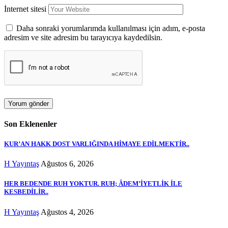
İnternet sitesi
Daha sonraki yorumlarımda kullanılması için adım, e-posta
adresim ve site adresim bu tarayıcıya kaydedilsin.
Son Eklenenler
KUR’AN HAKK DOST VARLIĞINDA HİMAYE EDİLMEKTİR..
H Yayıntaş
Ağustos 6, 2026
HER BEDENDE RUH YOKTUR. RUH; ÂDEM’İYETLİK İLE
KESBEDİLİR..
H Yayıntaş
Ağustos 4, 2026