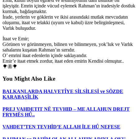
Emir, kulun boyun eğmesi ve teslimiyetinin dahi üstünde bir
işleyiştir. Emrin içinde vücud eylemek Rahman’ın iradesiyle dostluk
kurmak, bağdaşmaktır.
İrade, yerlerin ve göklerin ve ikisi arasındaki mutlak mevcudatın
oluşumu, itaat ve telakki (uyum ve kabul) üzre belirginleşmesi,
Varlık buluşudur.
İtaat ve Emir;
Görünen ve görünmeyen, bilinen ve bilinmeyen, yok’luk ve Varlık
sahalarını kuşatan Rahman’ın sırrıdır.
O’ emrini itaat edenlerin içinde saklayandır.
Emir’e itaat etmek zordur, itaat eden emirin Kendisi olmuştur..
🌳🦋🌳
You Might Also Like
BALKANLARDA HALVETÎYE SİLSİLESİ ve SÖZDE
KARABAŞÎLİK
PREJ VAHDETIT NË TEVHID – ME ALLAHUN DREJT
FRYMËS HÛ..
VAHDET’TEN TEVHİD’E ALLAH İLE HÛ NEFESE