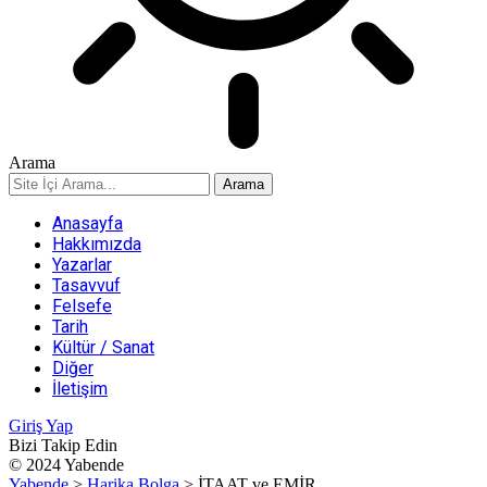
Arama
Anasayfa
Hakkımızda
Yazarlar
Tasavvuf
Felsefe
Tarih
Kültür / Sanat
Diğer
İletişim
Giriş Yap
Bizi Takip Edin
© 2024 Yabende
Yabende
>
Harika Bolga
>
İTAAT ve EMİR