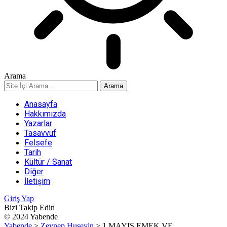
Arama
Anasayfa
Hakkımızda
Yazarlar
Tasavvuf
Felsefe
Tarih
Kültür / Sanat
Diğer
İletişim
Giriş Yap
Bizi Takip Edin
© 2024 Yabende
Yabende
>
Zeynep Huseyin
>
1 MAYIS EMEK VE