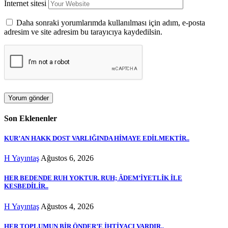
İnternet sitesi
Daha sonraki yorumlarımda kullanılması için adım, e-posta
adresim ve site adresim bu tarayıcıya kaydedilsin.
Son Eklenenler
KUR’AN HAKK DOST VARLIĞINDA HİMAYE EDİLMEKTİR..
H Yayıntaş
Ağustos 6, 2026
HER BEDENDE RUH YOKTUR. RUH; ÂDEM’İYETLİK İLE
KESBEDİLİR..
H Yayıntaş
Ağustos 4, 2026
HER TOPLUMUN BİR ÖNDER’E İHTİYACI VARDIR..