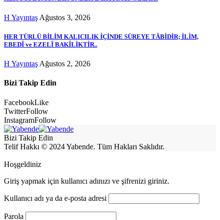
H Yayıntaş
Ağustos 3, 2026
HER TÜRLÜ BİLİM KALICILIK İÇİNDE SÜREYE TÂBİDİR; İLİM,
EBEDÎ ve EZELÎ BAKÎLİKTİR..
H Yayıntaş
Ağustos 2, 2026
Bizi Takip Edin
Facebook
Like
Twitter
Follow
Instagram
Follow
Bizi Takip Edin
Telif Hakkı © 2024 Yabende. Tüm Hakları Saklıdır.
Hoşgeldiniz
Giriş yapmak için kullanıcı adınızı ve şifrenizi giriniz.
Kullanıcı adı ya da e-posta adresi
Parola