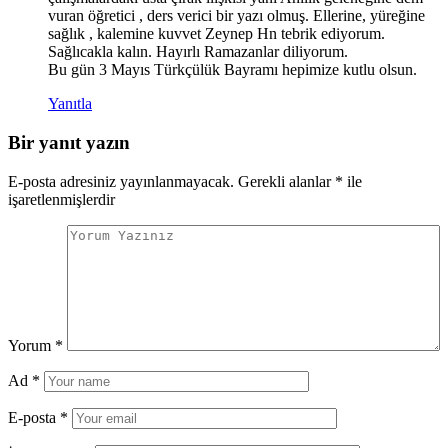
vuran öğretici , ders verici bir yazı olmuş. Ellerine, yüreğine
sağlık , kalemine kuvvet Zeynep Hn tebrik ediyorum.
Sağlıcakla kalın. Hayırlı Ramazanlar diliyorum.
Bu gün 3 Mayıs Türkçülük Bayramı hepimize kutlu olsun.
Yanıtla
Bir yanıt yazın
E-posta adresiniz yayınlanmayacak.
Gerekli alanlar
*
ile
işaretlenmişlerdir
Yorum
*
Ad
*
E-posta
*