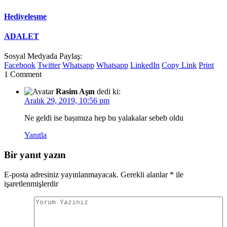
Hediyeleşme
ADALET
Sosyal Medyada Paylaş:
Facebook
Twitter
Whatsapp
Whatsapp
LinkedIn
Copy Link
Print
1 Comment
Rasim Aşın
dedi ki:
Aralık 29, 2019, 10:56 pm
Ne geldi ise bașımıza hep bu yalakalar sebeb oldu
Yanıtla
Bir yanıt yazın
E-posta adresiniz yayınlanmayacak.
Gerekli alanlar
*
ile
işaretlenmişlerdir