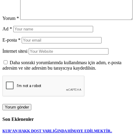
Yorum
*
Ad
*
E-posta
*
İnternet sitesi
Daha sonraki yorumlarımda kullanılması için adım, e-posta
adresim ve site adresim bu tarayıcıya kaydedilsin.
Son Eklenenler
KUR’AN HAKK DOST VARLIĞINDA HİMAYE EDİLMEKTİR..