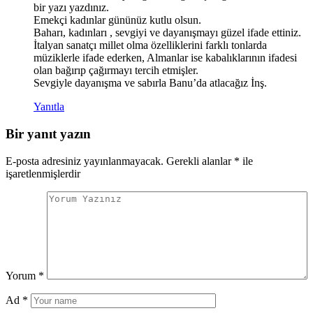
bir yazı yazdınız.
Emekçi kadınlar gününüz kutlu olsun.
Baharı, kadınları , sevgiyi ve dayanışmayı güzel ifade ettiniz.
İtalyan sanatçı millet olma özelliklerini farklı tonlarda
müziklerle ifade ederken, Almanlar ise kabalıklarının ifadesi
olan bağırıp çağırmayı tercih etmişler.
Sevgiyle dayanışma ve sabırla Banu’da atlacağız İnş.
Yanıtla
Bir yanıt yazın
E-posta adresiniz yayınlanmayacak.
Gerekli alanlar
*
ile
işaretlenmişlerdir
Yorum
*
Ad
*