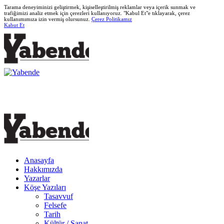
Tarama deneyiminizi geliştirmek, kişiselleştirilmiş reklamlar veya içerik sunmak ve
trafiğimizi analiz etmek için çerezleri kullanıyoruz. "Kabul Et"e tıklayarak, çerez
kullanımımıza izin vermiş olursunuz.
Çerez Politikamız
Kabut Et
Anasayfa
Hakkımızda
Yazarlar
Köşe Yazıları
Tasavvuf
Felsefe
Tarih
Kültür / Sanat