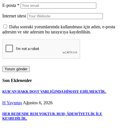
E-posta
*
İnternet sitesi
Daha sonraki yorumlarımda kullanılması için adım, e-posta
adresim ve site adresim bu tarayıcıya kaydedilsin.
Son Eklenenler
KUR’AN HAKK DOST VARLIĞINDA HİMAYE EDİLMEKTİR..
H Yayıntaş
Ağustos 6, 2026
HER BEDENDE RUH YOKTUR. RUH; ÂDEM’İYETLİK İLE
KESBEDİLİR..