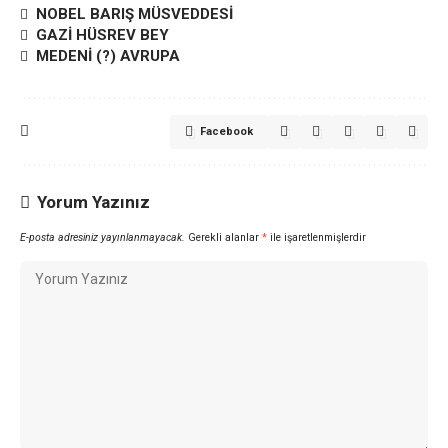
NOBEL BARIŞ MÜSVEDDESİ
GAZİ HÜSREV BEY
MEDENİ (?) AVRUPA
Facebook
Yorum Yazınız
E-posta adresiniz yayınlanmayacak.
Gerekli alanlar
*
ile işaretlenmişlerdir