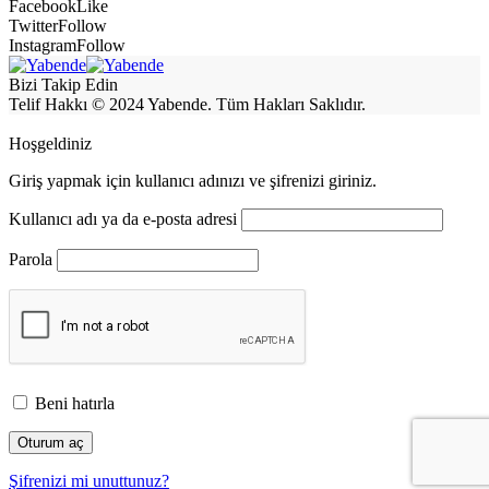
Facebook
Like
Twitter
Follow
Instagram
Follow
Bizi Takip Edin
Telif Hakkı © 2024 Yabende. Tüm Hakları Saklıdır.
Hoşgeldiniz
Giriş yapmak için kullanıcı adınızı ve şifrenizi giriniz.
Kullanıcı adı ya da e-posta adresi
Parola
Beni hatırla
Şifrenizi mi unuttunuz?