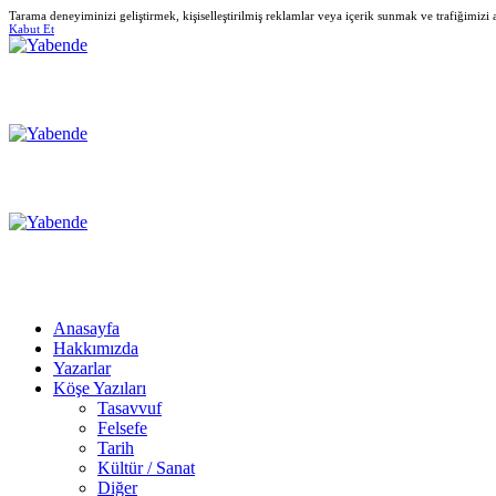
Tarama deneyiminizi geliştirmek, kişiselleştirilmiş reklamlar veya içerik sunmak ve trafiğimizi
Kabut Et
Anasayfa
Hakkımızda
Yazarlar
Köşe Yazıları
Tasavvuf
Felsefe
Tarih
Kültür / Sanat
Diğer