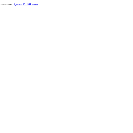
 olursunuz.
Çerez Politikamız