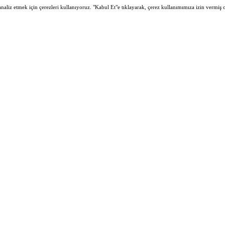
 analiz etmek için çerezleri kullanıyoruz. "Kabul Et"e tıklayarak, çerez kullanımımıza izin vermiş