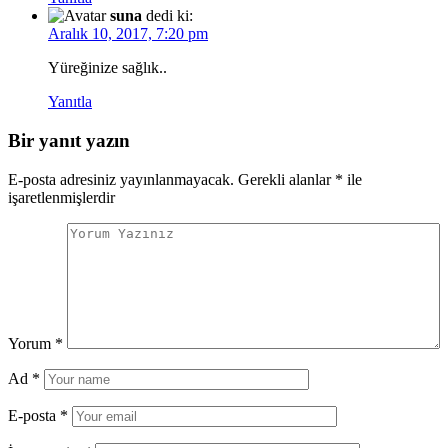
suna
dedi ki:
Aralık 10, 2017, 7:20 pm
Yüreğinize sağlık..
Yanıtla
Bir yanıt yazın
E-posta adresiniz yayınlanmayacak.
Gerekli alanlar
*
ile
işaretlenmişlerdir
Yorum
*
Ad
*
E-posta
*