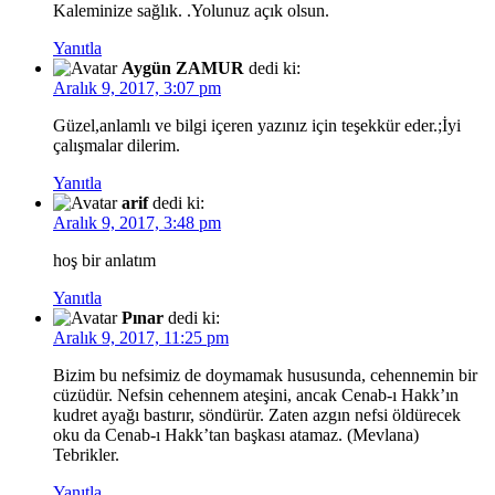
Kaleminize sağlık. .Yolunuz açık olsun.
Yanıtla
Aygün ZAMUR
dedi ki:
Aralık 9, 2017, 3:07 pm
Güzel,anlamlı ve bilgi içeren yazınız için teşekkür eder.;İyi
çalışmalar dilerim.
Yanıtla
arif
dedi ki:
Aralık 9, 2017, 3:48 pm
hoş bir anlatım
Yanıtla
Pınar
dedi ki:
Aralık 9, 2017, 11:25 pm
Bizim bu nefsimiz de doymamak hususunda, cehennemin bir
cüzüdür. Nefsin cehennem ateşini, ancak Cenab-ı Hakk’ın
kudret ayağı bastırır, söndürür. Zaten azgın nefsi öldürecek
oku da Cenab-ı Hakk’tan başkası atamaz. (Mevlana)
Tebrikler.
Yanıtla