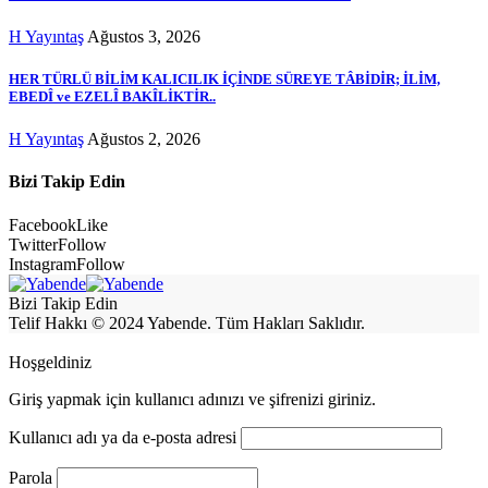
H Yayıntaş
Ağustos 3, 2026
HER TÜRLÜ BİLİM KALICILIK İÇİNDE SÜREYE TÂBİDİR; İLİM,
EBEDÎ ve EZELÎ BAKÎLİKTİR..
H Yayıntaş
Ağustos 2, 2026
Bizi Takip Edin
Facebook
Like
Twitter
Follow
Instagram
Follow
Bizi Takip Edin
Telif Hakkı © 2024 Yabende. Tüm Hakları Saklıdır.
Hoşgeldiniz
Giriş yapmak için kullanıcı adınızı ve şifrenizi giriniz.
Kullanıcı adı ya da e-posta adresi
Parola