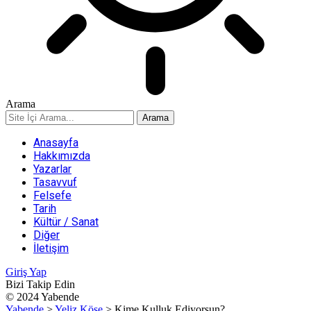
Arama
Anasayfa
Hakkımızda
Yazarlar
Tasavvuf
Felsefe
Tarih
Kültür / Sanat
Diğer
İletişim
Giriş Yap
Bizi Takip Edin
© 2024 Yabende
Yabende
>
Yeliz Köse
>
Kime Kulluk Ediyorsun?..