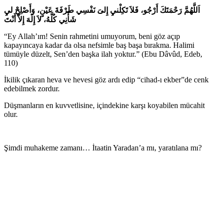
اَللَّهُمَّ رَحْمَتَكَ أَرْجُو، فَلاَ تَكِلْنيِ إِلىَ نَفْسِي طَرْفَةَ عَيْنٍ، وَأَصْلِحْ ليِ
شَأْنِي كُلَّهُ، لاَ إِلَهَ إِلاَّ أَنْتَ
“Ey Allah’ım! Senin rahmetini umuyorum, beni göz açıp
kapayıncaya kadar da olsa nefsimle baş başa bırakma. Halimi
tümüyle düzelt, Sen’den başka ilah yoktur.” (Ebu Dâvûd, Edeb,
110)
İkilik çıkaran heva ve hevesi göz ardı edip “cihad-ı ekber”de cenk
edebilmek zordur.
Düşmanların en kuvvetlisine, içindekine karşı koyabilen mücahit
olur.
Şimdi muhakeme zamanı… İtaatin Yaradan’a mı, yaratılana mı?