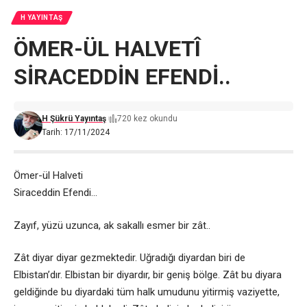
H YAYINTAŞ
ÖMER-ÜL HALVETÎ
SİRACEDDİN EFENDİ..
H Şükrü Yayıntaş
720 kez okundu
Tarih: 17/11/2024
Ömer-ül Halveti
Siraceddin Efendi…
Zayıf, yüzü uzunca, ak sakallı esmer bir zât..
Zât diyar diyar gezmektedir. Uğradığı diyardan biri de
Elbistan’dır. Elbistan bir diyardır, bir geniş bölge. Zât bu diyara
geldiğinde bu diyardaki tüm halk umudunu yitirmiş vaziyette,